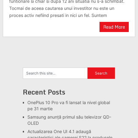
funtionare si chiar si dupa 12 ani situatia nu s-a schimbat.
Tocmai de aceea cautarea unui investitor nu este un
proces activ nefiind presati in nici un fel. Suntem
Read More
Recent Posts
OnePlus 10 Pro va fi lansat la nivel global
pe 31 martie
Samsung anunță primul său televizor QD-
OLED
Actualizarea One UI 4.1 adaugă
caracteristici ale camerei S22 la produsele