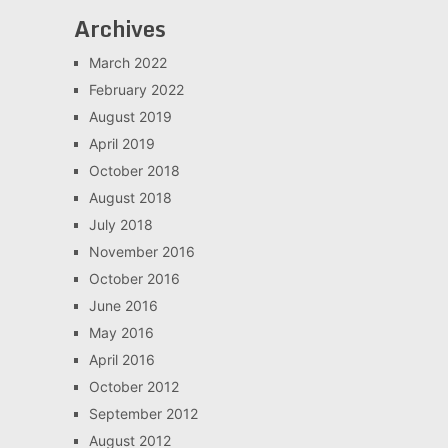
Archives
March 2022
February 2022
August 2019
April 2019
October 2018
August 2018
July 2018
November 2016
October 2016
June 2016
May 2016
April 2016
October 2012
September 2012
August 2012