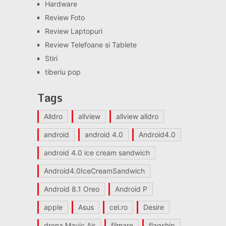
Hardware
Review Foto
Review Laptopuri
Review Telefoane si Tablete
Stiri
tiberiu pop
Tags
Alldro
allview
allview alldro
android
android 4.0
Android4.0
android 4.0 ice cream sandwich
Android4.0IceCreamSandwich
Android 8.1 Oreo
Android P
apple
Asus
cel.ro
Desire
drona Mavic Air
filmare
flagship