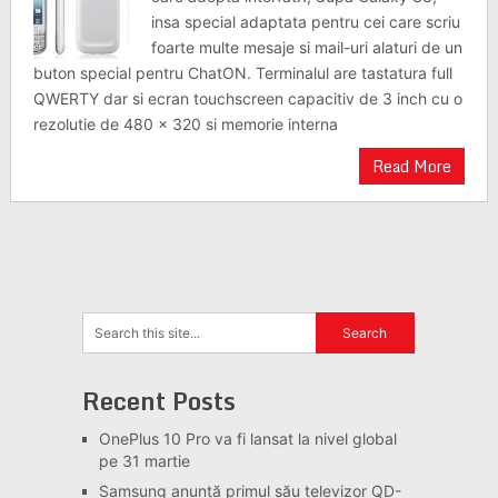
insa special adaptata pentru cei care scriu
foarte multe mesaje si mail-uri alaturi de un
buton special pentru ChatON. Terminalul are tastatura full
QWERTY dar si ecran touchscreen capacitiv de 3 inch cu o
rezolutie de 480 x 320 si memorie interna
Read More
Recent Posts
OnePlus 10 Pro va fi lansat la nivel global
pe 31 martie
Samsung anunță primul său televizor QD-