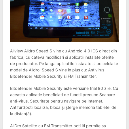
Allview Alldro Speed S vine cu Android 4.0 ICS direct din
fabrica, cu cateva modificari si aplicatii instalate oferite
de producator. Pe langa aplicatiile instalate si pe celelalte
model de Alldro, Speed S vine in plus cu: Antivirus
Bitdefender Mobile Security si FM Transmitter.
Bitdefender Mobile Security este versiune trial 90 zile. Cu
aceasta aplicatie beneficiati de functii precum: Scanare
anti-virus, Securitate pentru navigare pe Internet,
Antifurt(poti localiza, bloca și șterge memoria tabletei de
la distanță).
AllDro Satellite cu FM Transmitter poti iti permite sa