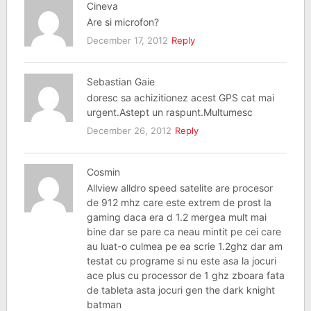
Cineva
Are si microfon?
December 17, 2012
Reply
Sebastian Gaie
doresc sa achizitionez acest GPS cat mai
urgent.Astept un raspunt.Multumesc
December 26, 2012
Reply
Cosmin
Allview alldro speed satelite are procesor
de 912 mhz care este extrem de prost la
gaming daca era d 1.2 mergea mult mai
bine dar se pare ca neau mintit pe cei care
au luat-o culmea pe ea scrie 1.2ghz dar am
testat cu programe si nu este asa la jocuri
ace plus cu processor de 1 ghz zboara fata
de tableta asta jocuri gen the dark knight
batman