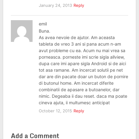
January 24, 2013
Reply
emil
Buna.
As avea nevoie de ajutor. Am aceasta
tableta de vreo 3 ani si pana acum n-am
avut probleme cu ea. Acum nu mai vrea sa
porneasca. porneste imi scrie sigla allview,
dupa care imi apare sigla Android si de aici
tot asa ramane. Am incercat solutii pe net
dar are din pacate doar un buton de pornire
di butonul home. Am incercat diferite
combinatii de apasare a butoanelor, dar
nimic. Degeaba ii dau reset. daca ma poate
cineva ajuta, ii multumesc anticipat
October 12, 2015
Reply
Add a Comment