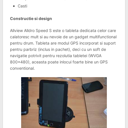
Casti
Constructie si design
Allview Alldro Speed S este o tableta dedicata celor care
calatoresc mult si au nevoie de un gadget multifunctional
pentru drum. Tableta are modul GPS incorporat si suport
pentru parbriz (inclus in pachet), deci cu un soft de
navigatie potrivit pentru rezolutia tabletei (WVGA
800×480), aceasta poate inlocui foarte bine un GPS
conventional.