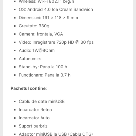
Wireless: Wi-Fi 802.11 b/g/n
OS: Android 4.0 Ice Cream Sandwich
Dimensiuni: 191 x 118 x 9 mm
Greutate: 330g
Camera: frontala, VGA
Video: Inregistrare 720p HD @ 30 fps
Audio: 1W@8Ohm
Autonomie:
Stand-by: Pana la 100 h
Functionare: Pana la 3.7 h
Pachetul contine:
Cablu de date miniUSB
Incarcator Retea
Incarcator Auto
Suport parbriz
Adaptor miniUSB la USB (Cablu OTG)