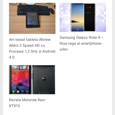
Samsung Galaxy Note 9 –
Am testat tableta Allview
Noul rege al smartphone-
Alldro 2 Speed HD cu
urilor
Procesor 1,2 GHz si Android
4.0
Review Motorola Razr
XT910