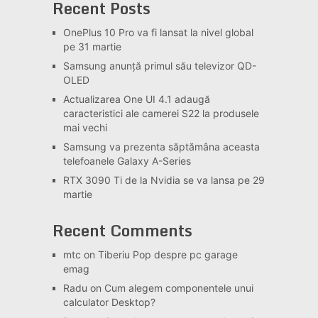
Recent Posts
OnePlus 10 Pro va fi lansat la nivel global
pe 31 martie
Samsung anunță primul său televizor QD-
OLED
Actualizarea One UI 4.1 adaugă
caracteristici ale camerei S22 la produsele
mai vechi
Samsung va prezenta săptămâna aceasta
telefoanele Galaxy A-Series
RTX 3090 Ti de la Nvidia se va lansa pe 29
martie
Recent Comments
mtc
on
Tiberiu Pop despre pc garage
emag
Radu
on
Cum alegem componentele unui
calculator Desktop?