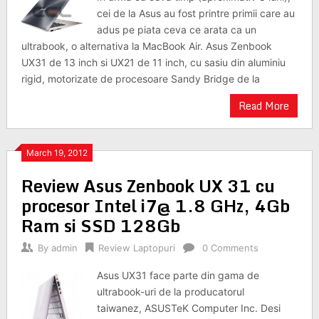
cei de la Asus au fost printre primii care au
adus pe piata ceva ce arata ca un
ultrabook, o alternativa la MacBook Air. Asus Zenbook
UX31 de 13 inch si UX21 de 11 inch, cu sasiu din aluminiu
rigid, motorizate de procesoare Sandy Bridge de la
Read More
March 19, 2012
Review Asus Zenbook UX 31 cu
procesor Intel i7@ 1.8 GHz, 4Gb
Ram si SSD 128Gb
By
admin
Review Laptopuri
0 Comments
Asus UX31 face parte din gama de
ultrabook-uri de la producatorul
taiwanez, ASUSTeK Computer Inc. Desi