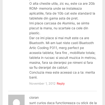
O alta chestie utila, zic eu, este ca are 2Gb
ROM- memoria unde se instaleaza
aplicatiile, fata de 1Gb cat este standard la
tabletele din gama asta de pret.
Imi place carcasa de Aluminiu, se simte
placut la mana, nu scartaie ca cele din
plastic.
Dar ce imi place si mai mult este ca are
Bluetooth. Mi-am luat niste casti Bluetooth
Artic Cooling P311, merg perfect pe
aceasta tableta; fara fire , mobilitate totala;
tableta in rucsac si ascult muzica in metrou,
masina, fara sa deranjez pe nimeni si fara
sa fiu deranjat de cabluri.
Concluzia mea este aceeasi ca a ta: merita
banii.
November 1, 2012
Reply
cioran
sunt curios daca functioneaza cu stick de la