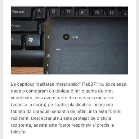
La capitolul “calitatea materialelor” iTab971 nu exceleaza,
daca o comparam cu tablete dintr-o gama de pret
superioara, insa avem parte de o carcasa metalica
(vopsita in negru) pe spate, plasticul ce inconjoara
tableta da oarecum senzatia de ieftin, insa este foarte
rezistent. Desi ecranul nu este protejat de o sticla
rezistenta, acesta este foarte responsiv si precis la
folosire.