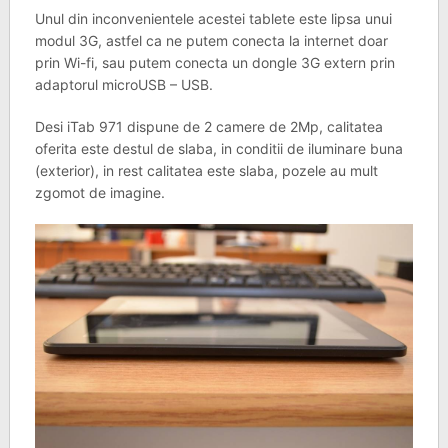
Unul din inconvenientele acestei tablete este lipsa unui
modul 3G, astfel ca ne putem conecta la internet doar
prin Wi-fi, sau putem conecta un dongle 3G extern prin
adaptorul microUSB – USB.
Desi iTab 971 dispune de 2 camere de 2Mp, calitatea
oferita este destul de slaba, in conditii de iluminare buna
(exterior), in rest calitatea este slaba, pozele au mult
zgomot de imagine.