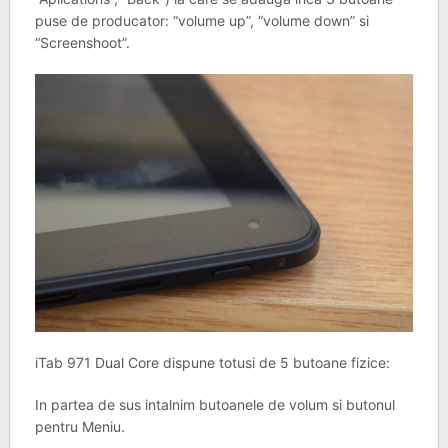
puse de producator: “volume up”, “volume down” si
“Screenshoot”.
iTab 971 Dual Core dispune totusi de 5 butoane fizice:
In partea de sus intalnim butoanele de volum si butonul
pentru Meniu.