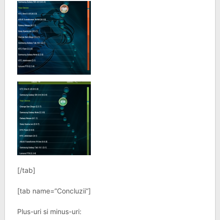
[/tab]
[tab name=”Concluzii”]
Plus-uri si minus-uri: