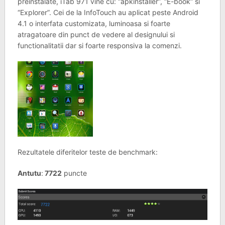
preinstalate, iTab 971 vine cu: “apkinstaller”, “E-book” si
“Explorer”. Cei de la InfoTouch au aplicat peste Android
4.1 o interfata customizata, luminoasa si foarte
atragatoare din punct de vedere al designului si
functionalitatii dar si foarte responsiva la comenzi.
Rezultatele diferitelor teste de benchmark:
Antutu
:
7722
puncte