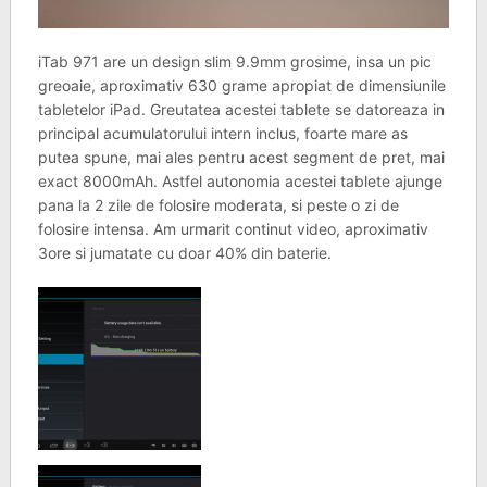
iTab 971 are un design slim 9.9mm grosime, insa un pic
greoaie, aproximativ 630 grame apropiat de dimensiunile
tabletelor iPad. Greutatea acestei tablete se datoreaza in
principal acumulatorului intern inclus, foarte mare as
putea spune, mai ales pentru acest segment de pret, mai
exact 8000mAh. Astfel autonomia acestei tablete ajunge
pana la 2 zile de folosire moderata, si peste o zi de
folosire intensa. Am urmarit continut video, aproximativ
3ore si jumatate cu doar 40% din baterie.