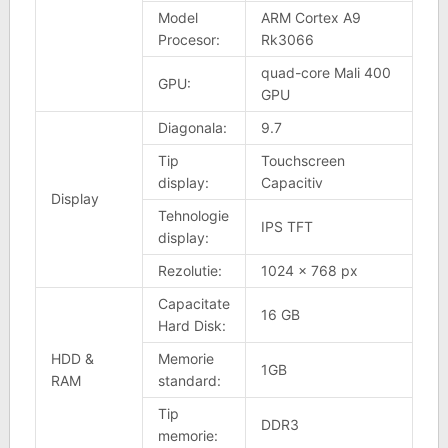
Model
ARM Cortex A9
Procesor:
Rk3066
quad-core Mali 400
GPU:
GPU
Diagonala:
9.7
Tip
Touchscreen
display:
Capacitiv
Display
Tehnologie
IPS TFT
display:
Rezolutie:
1024 x 768 px
Capacitate
16 GB
Hard Disk:
HDD &
Memorie
1GB
RAM
standard:
Tip
DDR3
memorie: