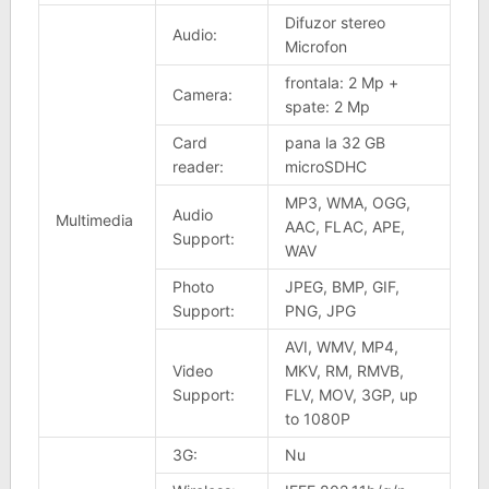
Difuzor stereo
Audio:
Microfon
frontala: 2 Mp +
Camera:
spate: 2 Mp
Card
pana la 32 GB
reader:
microSDHC
MP3, WMA, OGG,
Audio
Multimedia
AAC, FLAC, APE,
Support:
WAV
Photo
JPEG, BMP, GIF,
Support:
PNG, JPG
AVI, WMV, MP4,
Video
MKV, RM, RMVB,
Support:
FLV, MOV, 3GP, up
to 1080P
3G:
Nu