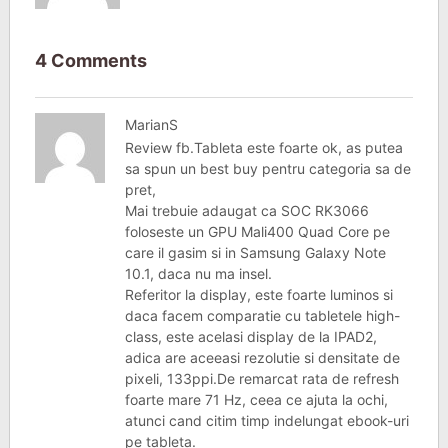
4 Comments
MarianS
Review fb.Tableta este foarte ok, as putea
sa spun un best buy pentru categoria sa de
pret,
Mai trebuie adaugat ca SOC RK3066
foloseste un GPU Mali400 Quad Core pe
care il gasim si in Samsung Galaxy Note
10.1, daca nu ma insel.
Referitor la display, este foarte luminos si
daca facem comparatie cu tabletele high-
class, este acelasi display de la IPAD2,
adica are aceeasi rezolutie si densitate de
pixeli, 133ppi.De remarcat rata de refresh
foarte mare 71 Hz, ceea ce ajuta la ochi,
atunci cand citim timp indelungat ebook-uri
pe tableta.