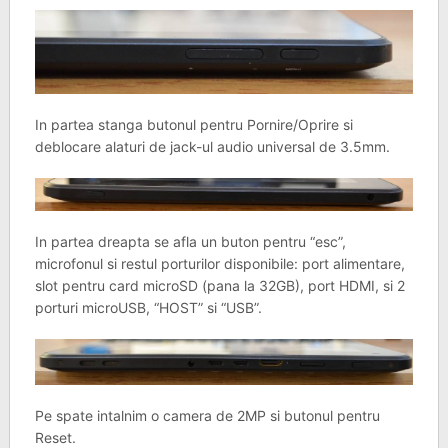
In partea stanga butonul pentru Pornire/Oprire si
deblocare alaturi de jack-ul audio universal de 3.5mm.
In partea dreapta se afla un buton pentru “esc”,
microfonul si restul porturilor disponibile: port alimentare,
slot pentru card microSD (pana la 32GB), port HDMI, si 2
porturi microUSB, “HOST” si “USB”.
Pe spate intalnim o camera de 2MP si butonul pentru
Reset.