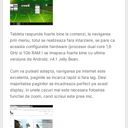
Tableta raspunde foarte bine la comenzi, la navigarea
prin meniu, totul se realizeaza fara intarziere, se pare ca
aceasta configuratie hardware (procesor dual core 1,6
GHz si 1Gb RAM ) se imapaca foarte bine cu ultima
versiune de Android, v4.1 Jelly Bean.
Cum va puteati astepta, navigarea pe internet este
excelenta, paginile se incarca rapid si fara lag. Desi
majoritatea paginilor se incadreaza perfect pe acest
display, in unele cazuri mai este necesara folosirea
functiei de zoom, cand scrisul este prea mic.