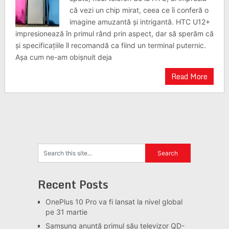
că vezi un chip mirat, ceea ce îi conferă o
imagine amuzantă și intrigantă. HTC U12+
impresionează în primul rând prin aspect, dar să sperăm că
și specificațiile îl recomandă ca fiind un terminal puternic.
Așa cum ne-am obișnuit deja
Read More
Recent Posts
OnePlus 10 Pro va fi lansat la nivel global
pe 31 martie
Samsung anunță primul său televizor QD-