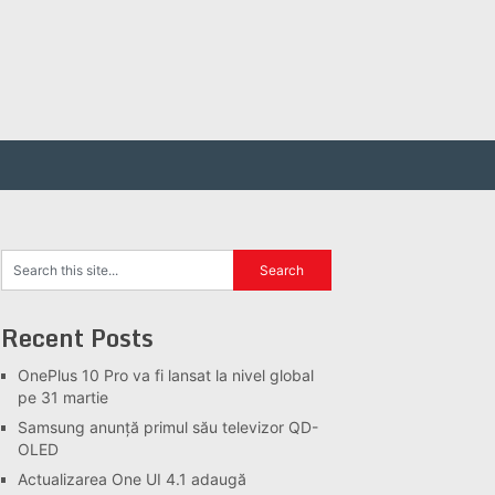
Recent Posts
OnePlus 10 Pro va fi lansat la nivel global
pe 31 martie
Samsung anunță primul său televizor QD-
OLED
Actualizarea One UI 4.1 adaugă