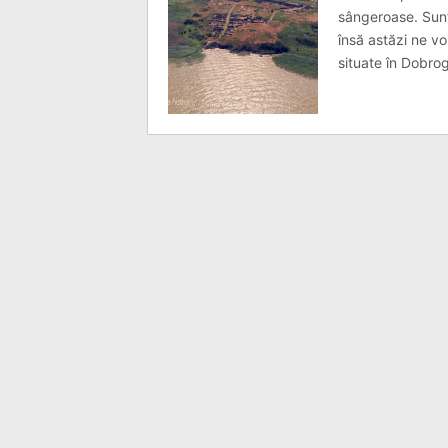
sângeroase. Sunt
însă astăzi ne v
situate în Dobrog