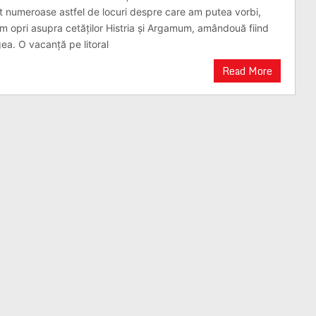
 numeroase astfel de locuri despre care am putea vorbi,
om opri asupra cetăților Histria și Argamum, amândouă fiind
ea. O vacanță pe litoral
Read More