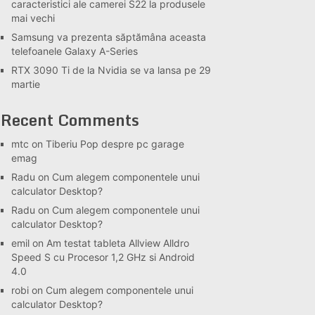
caracteristici ale camerei S22 la produsele
mai vechi
Samsung va prezenta săptămâna aceasta
telefoanele Galaxy A-Series
RTX 3090 Ti de la Nvidia se va lansa pe 29
martie
Recent Comments
mtc
on
Tiberiu Pop despre pc garage
emag
Radu
on
Cum alegem componentele unui
calculator Desktop?
Radu
on
Cum alegem componentele unui
calculator Desktop?
emil
on
Am testat tableta Allview Alldro
Speed S cu Procesor 1,2 GHz si Android
4.0
robi
on
Cum alegem componentele unui
calculator Desktop?