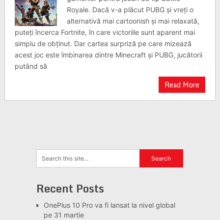
Royale. Dacă v-a plăcut PUBG și vreți o
alternativă mai cartoonish și mai relaxată,
puteți încerca Fortnite, în care victoriile sunt aparent mai
simplu de obținut. Dar cartea surpriză pe care mizează
acest joc este îmbinarea dintre Minecraft și PUBG, jucătorii
putând să
Read More
Recent Posts
OnePlus 10 Pro va fi lansat la nivel global
pe 31 martie