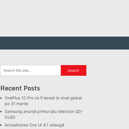
Recent Posts
OnePlus 10 Pro va fi lansat la nivel global
pe 31 martie
Samsung anunță primul său televizor QD-
OLED
Actualizarea One UI 4.1 adaugă