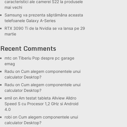
caracteristici ale camerei S22 la produsele
mai vechi
Samsung va prezenta săptămâna aceasta
telefoanele Galaxy A-Series
RTX 3090 Ti de la Nvidia se va lansa pe 29
martie
Recent Comments
mtc
on
Tiberiu Pop despre pc garage
emag
Radu
on
Cum alegem componentele unui
calculator Desktop?
Radu
on
Cum alegem componentele unui
calculator Desktop?
emil
on
Am testat tableta Allview Alldro
Speed S cu Procesor 1,2 GHz si Android
4.0
robi
on
Cum alegem componentele unui
calculator Desktop?