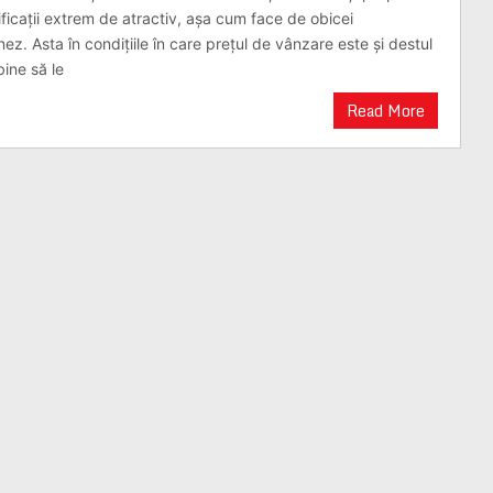
ficații extrem de atractiv, așa cum face de obicei
ez. Asta în condițiile în care prețul de vânzare este și destul
ine să le
Read More