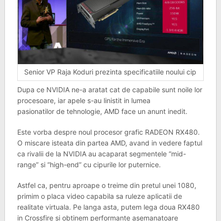
Senior VP Raja Koduri prezinta specificatiile noului cip
Dupa ce NVIDIA ne-a aratat cat de capabile sunt noile lor
procesoare, iar apele s-au linistit in lumea
pasionatilor de tehnologie, AMD face un anunt inedit.
Este vorba despre noul procesor grafic RADEON RX480.
O miscare isteata din partea AMD, avand in vedere faptul
ca rivalii de la NVIDIA au acaparat segmentele “mid-
range” si “high-end” cu cipurile lor puternice.
Astfel ca, pentru aproape o treime din pretul unei 1080,
primim o placa video capabila sa ruleze aplicatii de
realitate virtuala. Pe langa asta, putem lega doua RX480
in Crossfire si obtinem performante asemanatoare