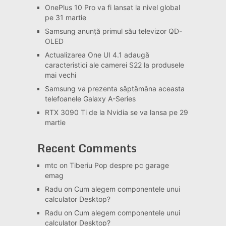
OnePlus 10 Pro va fi lansat la nivel global
pe 31 martie
Samsung anunță primul său televizor QD-
OLED
Actualizarea One UI 4.1 adaugă
caracteristici ale camerei S22 la produsele
mai vechi
Samsung va prezenta săptămâna aceasta
telefoanele Galaxy A-Series
RTX 3090 Ti de la Nvidia se va lansa pe 29
martie
Recent Comments
mtc
on
Tiberiu Pop despre pc garage
emag
Radu
on
Cum alegem componentele unui
calculator Desktop?
Radu
on
Cum alegem componentele unui
calculator Desktop?