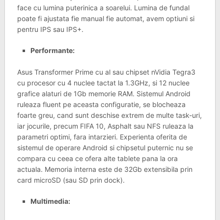
face cu lumina puterinica a soarelui. Lumina de fundal
poate fi ajustata fie manual fie automat, avem optiuni si
pentru IPS sau IPS+.
Performante:
Asus Transformer Prime cu al sau chipset nVidia Tegra3
cu procesor cu 4 nuclee tactat la 1.3GHz, si 12 nuclee
grafice alaturi de 1Gb memorie RAM. Sistemul Android
ruleaza fluent pe aceasta configuratie, se blocheaza
foarte greu, cand sunt deschise extrem de multe task-uri,
iar jocurile, precum FIFA 10, Asphalt sau NFS ruleaza la
parametri optimi, fara intarzieri. Experienta oferita de
sistemul de operare Android si chipsetul puternic nu se
compara cu ceea ce ofera alte tablete pana la ora
actuala. Memoria interna este de 32Gb extensibila prin
card microSD (sau SD prin dock).
Multimedia: