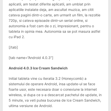
aplicatii, am testat diferite aplicatii, am umblat prin
aplicatiile instalate deja, am ascultat muzica, am citit
cateva pagini dintr-o carte, am urmarit un film, la rezoltie
720p, si cateva episoade dintr-un serial online, si
autonomia a fost cam de o zi, impresionant, pentru o
tableta in opinia mea. Autonomia sa se pot masura astfel
cu iPad 2.
[/tab]
[tab name=”Android 4.0.3″]
Android 4.0.3 Ice Cream Sandwich
Initial tableta vine cu iteratia 3.2 (Honeycomb) a
sistemului de operare Android, insa update-ul se face
foarte usor, este necesara doar o conexiune la internet
wireless, si dupa ce s-a descarcat pachetul de update, in
5 minute, va veti putea bucurea de Ice Cream Sandwich,
ultima versiune de Android.