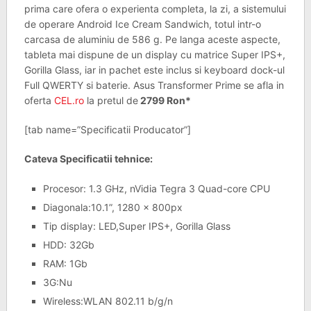
prima care ofera o experienta completa, la zi, a sistemului
de operare Android Ice Cream Sandwich, totul intr-o
carcasa de aluminiu de 586 g. Pe langa aceste aspecte,
tableta mai dispune de un display cu matrice Super IPS+,
Gorilla Glass, iar in pachet este inclus si keyboard dock-ul
Full QWERTY si baterie. Asus Transformer Prime se afla in
oferta
CEL.ro
la pretul de
2799 Ron*
[tab name=”Specificatii Producator”]
Cateva Specificatii tehnice:
Procesor: 1.3 GHz, nVidia Tegra 3 Quad-core CPU
Diagonala:10.1”, 1280 x 800px
Tip display: LED,Super IPS+, Gorilla Glass
HDD: 32Gb
RAM: 1Gb
3G:Nu
Wireless:WLAN 802.11 b/g/n