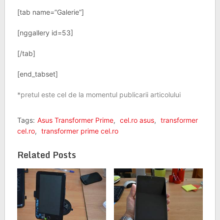
[tab name=”Galerie”]
[nggallery id=53]
[/tab]
[end_tabset]
*pretul este cel de la momentul publicarii articolului
Tags:
Asus Transformer Prime
,
cel.ro asus
,
transformer
cel.ro
,
transformer prime cel.ro
Related Posts