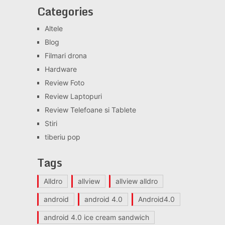
Categories
Altele
Blog
Filmari drona
Hardware
Review Foto
Review Laptopuri
Review Telefoane si Tablete
Stiri
tiberiu pop
Tags
Alldro
allview
allview alldro
android
android 4.0
Android4.0
android 4.0 ice cream sandwich