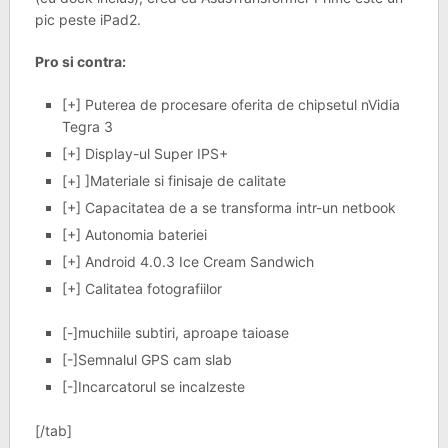
pic peste iPad2.
Pro si contra:
[+] Puterea de procesare oferita de chipsetul nVidia
Tegra 3
[+] Display-ul Super IPS+
[+] ]Materiale si finisaje de calitate
[+] Capacitatea de a se transforma intr-un netbook
[+] Autonomia bateriei
[+] Android 4.0.3 Ice Cream Sandwich
[+] Calitatea fotografiilor
[-]muchiile subtiri, aproape taioase
[-]Semnalul GPS cam slab
[-]Incarcatorul se incalzeste
[/tab]