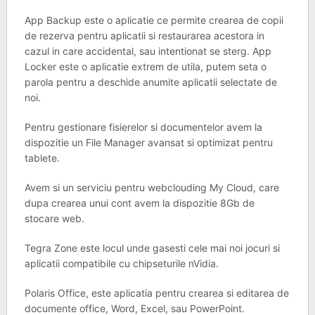
App Backup este o aplicatie ce permite crearea de copii
de rezerva pentru aplicatii si restaurarea acestora in
cazul in care accidental, sau intentionat se sterg. App
Locker este o aplicatie extrem de utila, putem seta o
parola pentru a deschide anumite aplicatii selectate de
noi.
Pentru gestionare fisierelor si documentelor avem la
dispozitie un File Manager avansat si optimizat pentru
tablete.
Avem si un serviciu pentru webclouding My Cloud, care
dupa crearea unui cont avem la dispozitie 8Gb de
stocare web.
Tegra Zone este locul unde gasesti cele mai noi jocuri si
aplicatii compatibile cu chipseturile nVidia.
Polaris Office, este aplicatia pentru crearea si editarea de
documente office, Word, Excel, sau PowerPoint.