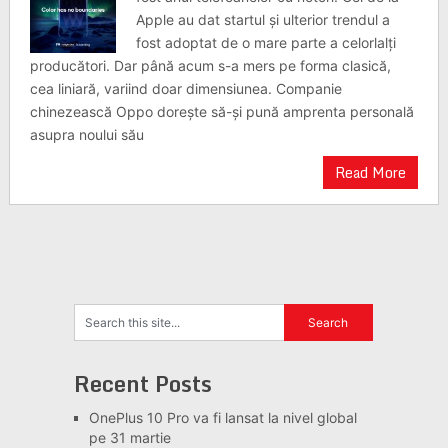
Apple au dat startul și ulterior trendul a
fost adoptat de o mare parte a celorlalți
producători. Dar până acum s-a mers pe forma clasică,
cea liniară, variind doar dimensiunea. Companie
chinezească Oppo dorește să-și pună amprenta personală
asupra noului său
Read More
Recent Posts
OnePlus 10 Pro va fi lansat la nivel global
pe 31 martie